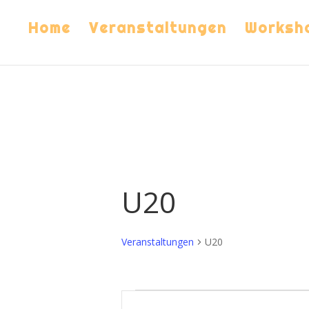
Home
Veranstaltungen
Worksh
U20
Veranstaltungen
U20
Veranstaltungen
Veranstaltungen