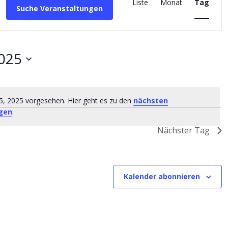
Ansichten-
Liste
Monat
Tag
Suche Veranstaltungen
Navigation
2025
5, 2025 vorgesehen. Hier geht es zu den
nächsten
Hinweis
gen
.
Nächster Tag
Kalender abonnieren