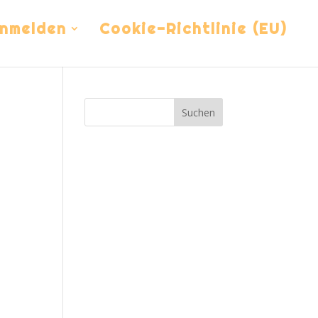
nmelden
Cookie-Richtlinie (EU)
Suchen
ung