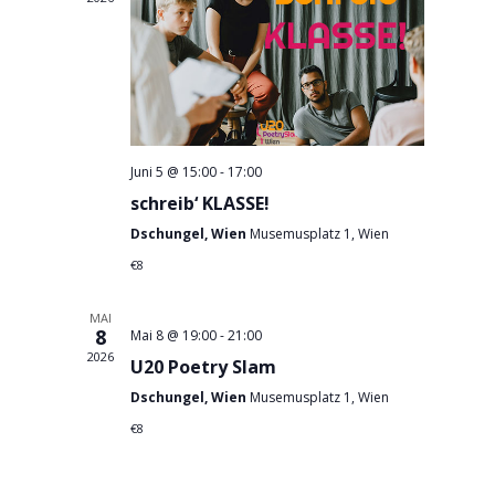
Juni 5 @ 15:00
-
17:00
schreib‘ KLASSE!
Dschungel, Wien
Musemusplatz 1, Wien
€8
MAI
8
Mai 8 @ 19:00
-
21:00
2026
U20 Poetry Slam
Dschungel, Wien
Musemusplatz 1, Wien
€8