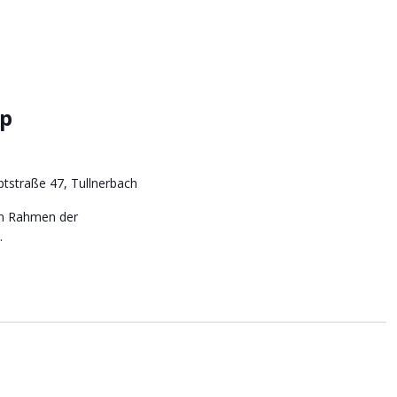
op
tstraße 47, Tullnerbach
im Rahmen der
.