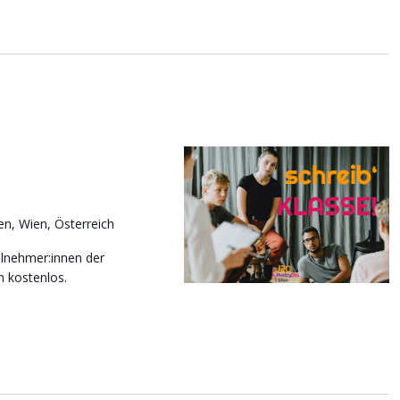
n, Wien, Österreich
lnehmer:innen der
m kostenlos.