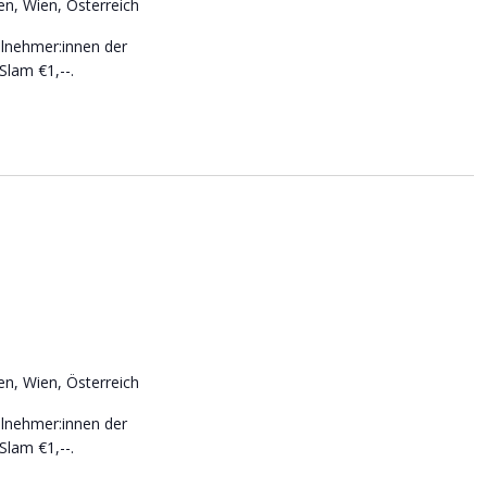
n, Wien, Österreich
lnehmer:innen der
Slam €1,--.
n, Wien, Österreich
lnehmer:innen der
Slam €1,--.