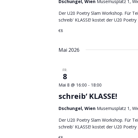
Dschungel, Wien
Musemusplatz 1, Wie
Der U20 Poetry Slam Workshop. Für Tei
schreib' KLASSE! kostet der U20 Poetry 
€8
Mai 2026
FR.
8
Mai 8 @ 16:00
-
18:00
schreib‘ KLASSE!
Dschungel, Wien
Musemusplatz 1, Wie
Der U20 Poetry Slam Workshop. Für Tei
schreib' KLASSE! kostet der U20 Poetry 
€8