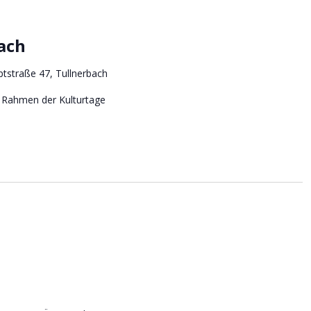
ach
tstraße 47, Tullnerbach
m Rahmen der Kulturtage