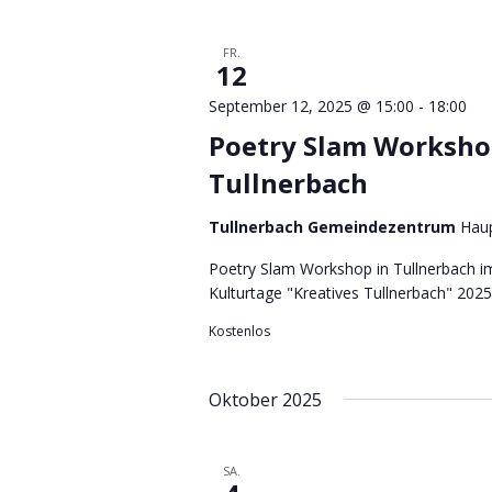
FR.
12
September 12, 2025 @ 15:00
-
18:00
Poetry Slam Worksh
Tullnerbach
Tullnerbach Gemeindezentrum
Haup
Poetry Slam Workshop in Tullnerbach 
Kulturtage "Kreatives Tullnerbach" 2025
Kostenlos
Oktober 2025
SA.