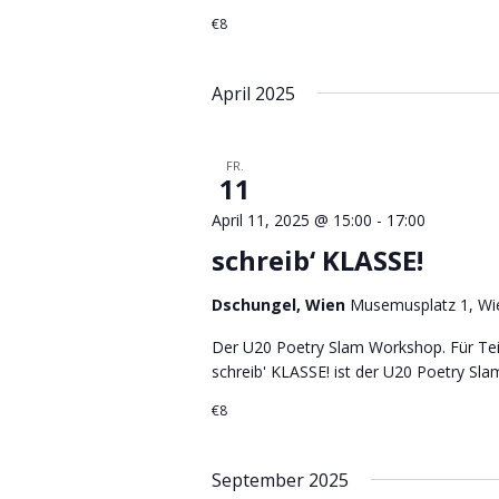
€8
April 2025
FR.
11
April 11, 2025 @ 15:00
-
17:00
schreib‘ KLASSE!
Dschungel, Wien
Musemusplatz 1, Wie
Der U20 Poetry Slam Workshop. Für Tei
schreib' KLASSE! ist der U20 Poetry Sla
€8
September 2025