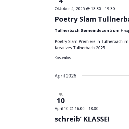
4
Oktober 4, 2025 @ 18:30
-
19:30
Poetry Slam Tullnerb
Tullnerbach Gemeindezentrum
Haup
Poetry Slam Premiere in Tullnerbach i
Kreatives Tullnerbach 2025
Kostenlos
April 2026
FR.
10
April 10 @ 16:00
-
18:00
schreib‘ KLASSE!