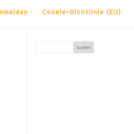
nmelden
Cookie-Richtlinie (EU)
Suchen
ung