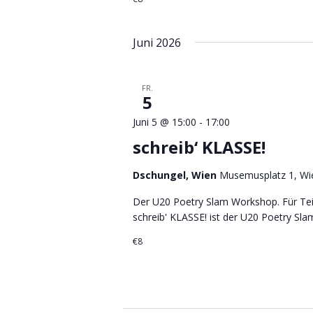
Juni 2026
FR.
5
Juni 5 @ 15:00
-
17:00
schreib‘ KLASSE!
Dschungel, Wien
Musemusplatz 1, Wie
Der U20 Poetry Slam Workshop. Für Tei
schreib' KLASSE! ist der U20 Poetry Sla
€8