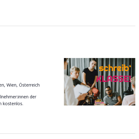
n, Wien, Österreich
lnehmer:innen der
m kostenlos.