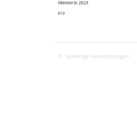
Meister:in 2023
€10
Vorherige
Veranstaltungen