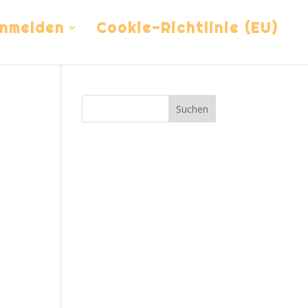
nmelden
Cookie-Richtlinie (EU)
Suchen
ung