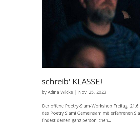
schreib‘ KLASSE!
by
Adina Wilcke
|
Nov. 25, 2023
Der offene Poetry-Slam-Workshop Freitag, 21.6.
des Poetry Slam! Gemeinsam mit erfahrenen Slam
findest deinen ganz persönlichen...