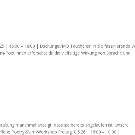
25 | 16:00 – 18:00 | Dschungel/MQ Tauche ein in die faszinierende W
-Poet:innen erforschst du die vielfältige Wirkung von Sprache und
nstaltung manchmal anzeigt, dass sie bereits abgelaufen ist. Unsere
ffene Poetry-Slam-Workshop Freitag, 8.5.26 | 16:00 – 18:00 |