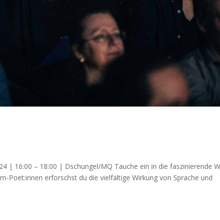
24 | 16:00 – 18:00 | Dschungel/MQ Tauche ein in die faszinierende W
-Poet:innen erforschst du die vielfältige Wirkung von Sprache und