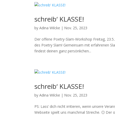
schreib‘ KLASSE!
by
Adina Wilcke
|
Nov. 25, 2023
Der offene Poetry-Slam-Workshop Freitag, 23.5.
des Poetry Slam! Gemeinsam mit erfahrenen Slam
findest deinen ganz persönlichen...
schreib‘ KLASSE!
by
Adina Wilcke
|
Nov. 25, 2023
PS: Lass‘ dich nicht irritieren, wenn unsere Vera
Webseite spielt uns manchmal Streiche. 🙂 Der o