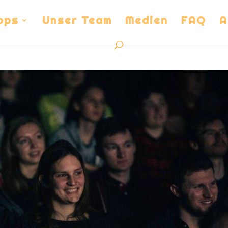
ops
Unser Team
Medien
FAQ
A