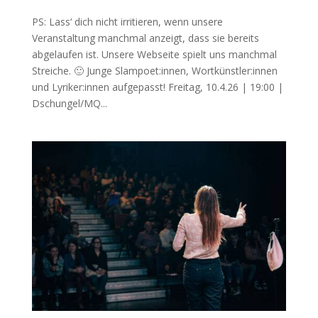
PS: Lass‘ dich nicht irritieren, wenn unsere
Veranstaltung manchmal anzeigt, dass sie bereits
abgelaufen ist. Unsere Webseite spielt uns manchmal
Streiche. 🙂 Junge Slampoet:innen, Wortkünstler:innen
und Lyriker:innen aufgepasst! Freitag, 10.4.26 | 19:00 |
Dschungel/MQ...