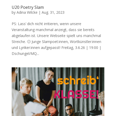
U20 Poetry Slam
by
Adina Wilcke
|
Aug. 31, 2023
PS: Lass‘ dich nicht irritieren, wenn unsere
Veranstaltung manchmal anzeigt, dass sie bereits
abgelaufen ist. Unsere Webseite spielt uns manchmal
Streiche. 🙂 Junge Slampoet:innen, Wortkünstler:innen
und Lyriker:innen aufgepasst! Freitag, 3.6.26 | 19:00 |
Dschungel/MQ...