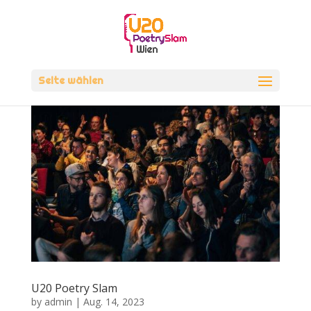
Seite wählen
U20 Poetry Slam
by
admin
|
Aug. 14, 2023