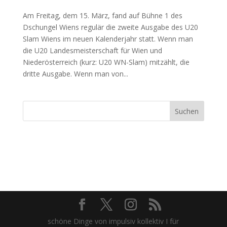
Am Freitag, dem 15. März, fand auf Bühne 1 des
Dschungel Wiens regulär die zweite Ausgabe des U20
Slam Wiens im neuen Kalenderjahr statt. Wenn man
die U20 Landesmeisterschaft für Wien und
Niederösterreich (kurz: U20 WN-Slam) mitzählt, die
dritte Ausgabe. Wenn man von...
Suchen
schöne Dinge von impulsiv kollektiv I für