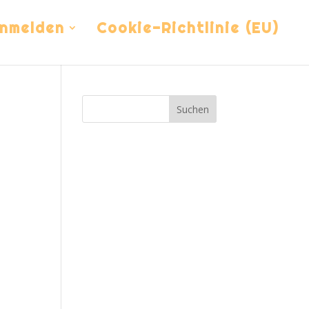
nmelden
Cookie-Richtlinie (EU)
Suchen
ung